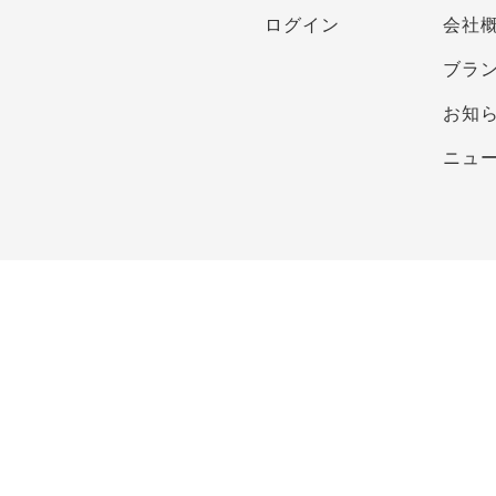
ログイン
会社
ブラ
お知
ニュ