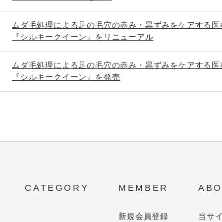
ムダ毛処理による足の毛穴の赤み・黒ずみをケアする医
『シルキークイーン』をリニューアル
ムダ毛処理による足の毛穴の赤み・黒ずみをケアする医
『シルキークイーン』を発売
CATEGORY
MEMBER
ABO
新規会員登録
当サ