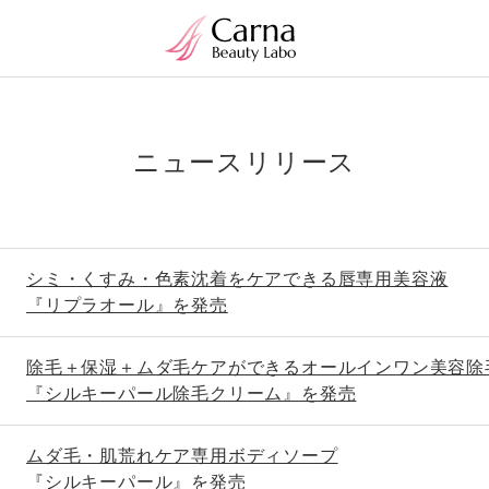
ニュースリリース
シミ・くすみ・色素沈着をケアできる唇専用美容液
『リプラオール』を発売
除毛＋保湿＋ムダ毛ケアができるオールインワン美容除
『シルキーパール除毛クリーム』を発売
ムダ毛・肌荒れケア専用ボディソープ
『シルキーパール』を発売