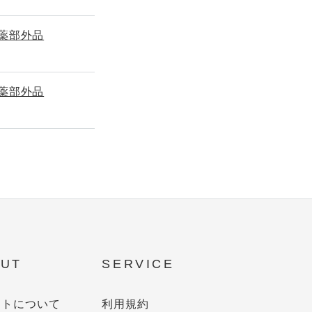
薬部外品
薬部外品
UT
SERVICE
イトについて
利用規約